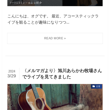
こんにちは、オグです。 最近、アコースティックラ
イブを観ることが趣味になりつつ...
〈メルマガより〉旭川あらかわ牧場さん
2024
3/29
でライブを見てきました
日常