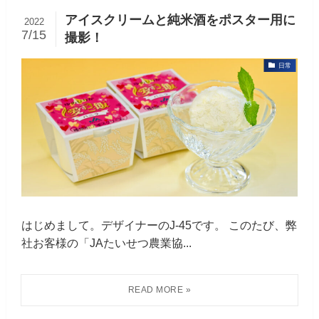
アイスクリームと純米酒をポスター用に
2022
7/15
撮影！
日常
はじめまして。デザイナーのJ-45です。 このたび、弊
社お客様の「JAたいせつ農業協...