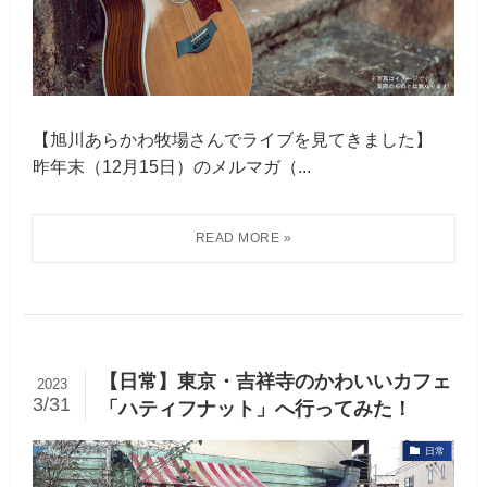
【旭川あらかわ牧場さんでライブを見てきました】
昨年末（12月15日）のメルマガ（...
【日常】東京・吉祥寺のかわいいカフェ
2023
3/31
「ハティフナット」へ行ってみた！
日常