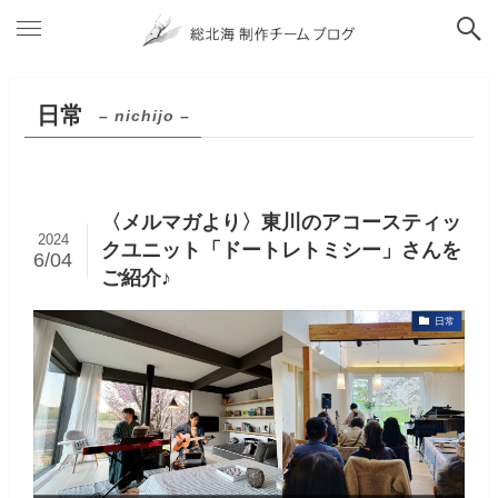
日常
– nichijo –
〈メルマガより〉東川のアコースティッ
2024
クユニット「ドートレトミシー」さんを
6/04
ご紹介♪
日常